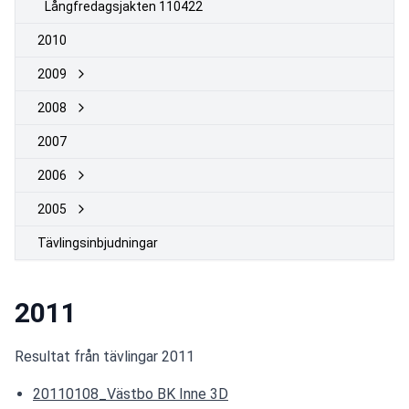
Långfredagsjakten 110422
2010
2009
2008
2007
2006
2005
Tävlingsinbjudningar
2011
Resultat från tävlingar 2011
20110108_Västbo BK Inne 3D