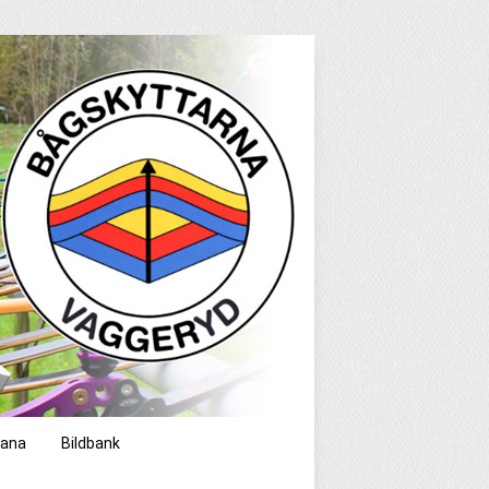
bana
Bildbank