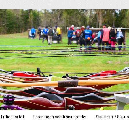
Fritidskortet
Föreningen och träningstider
Skjutlokal / Skjut