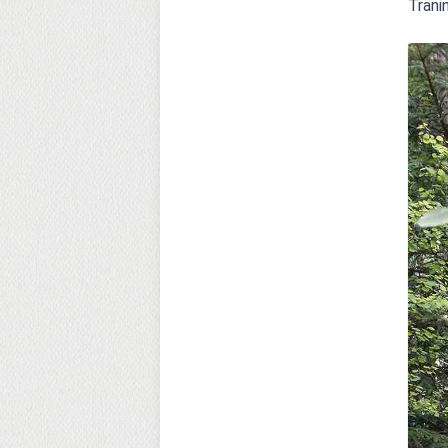
Träni