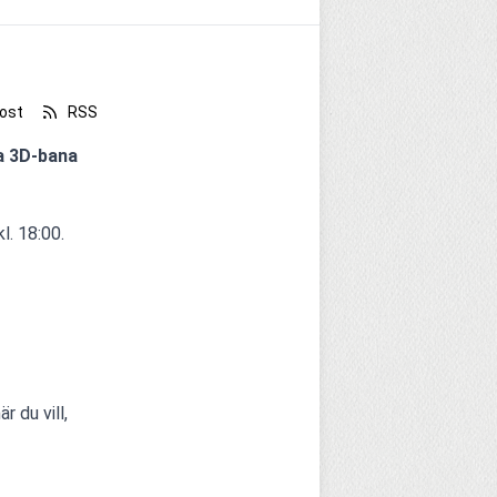
ost
RSS
a 3D-bana 
l. 18:00.
du vill, 